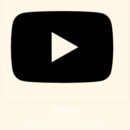
Bodas
En Label Eventos, creamos bodas inolvidables.
Nos ocupamos de cada detalle para que