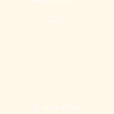
puedas disfrutar al máximo de tu día
especial.
CONTÁCTANOS
Quince Años