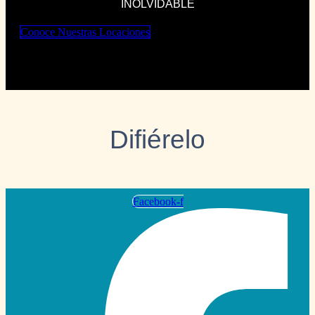
INOLVIDABLE
Conoce Nuestras Locaciones
Difiérelo
Facebook-f